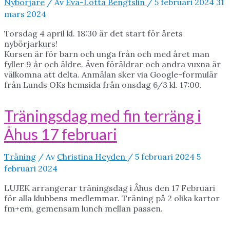
Nybörjare
/ Av
Eva-Lotta Bengtslin
/
5 februari 2024
31
mars 2024
Torsdag 4 april kl. 18:30 är det start för årets
nybörjarkurs!
Kursen är för barn och unga från och med året man
fyller 9 år och äldre. Även föräldrar och andra vuxna är
välkomna att delta. Anmälan sker via Google-formulär
från Lunds OKs hemsida från onsdag 6/3 kl. 17:00.
Träningsdag med fin terräng i
Åhus 17 februari
Träning
/ Av
Christina Heyden
/
5 februari 2024
5
februari 2024
LUJEK arrangerar träningsdag i Åhus den 17 Februari
för alla klubbens medlemmar. Träning på 2 olika kartor
fm+em, gemensam lunch mellan passen.