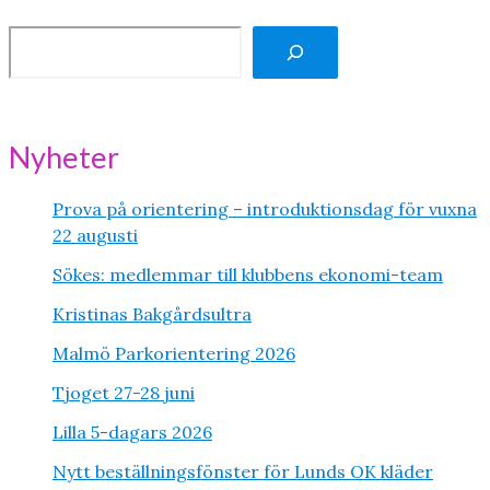
S
ö
k
Nyheter
Prova på orientering – introduktionsdag för vuxna
22 augusti
Sökes: medlemmar till klubbens ekonomi-team
Kristinas Bakgårdsultra
Malmö Parkorientering 2026
Tjoget 27-28 juni
Lilla 5-dagars 2026
Nytt beställningsfönster för Lunds OK kläder