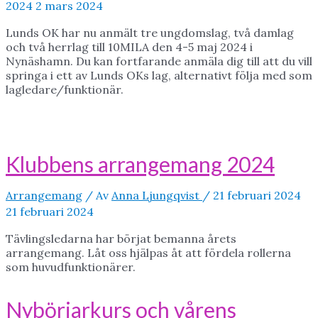
2024
2 mars 2024
Lunds OK har nu anmält tre ungdomslag, två damlag
och två herrlag till 10MILA den 4-5 maj 2024 i
Nynäshamn. Du kan fortfarande anmäla dig till att du vill
springa i ett av Lunds OKs lag, alternativt följa med som
lagledare/funktionär.
Klubbens arrangemang 2024
Arrangemang
/ Av
Anna Ljungqvist
/
21 februari 2024
21 februari 2024
Tävlingsledarna har börjat bemanna årets
arrangemang. Låt oss hjälpas åt att fördela rollerna
som huvudfunktionärer.
Nybörjarkurs och vårens