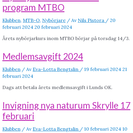
program MTBO
Klubben
,
MTB-O
,
Nybörjare
/ Av
Nils Pistora
/
20
februari 2024
20 februari 2024
Årets nybörjarkurs inom MTBO börjar på torsdag 14/3.
Medlemsavgift 2024
Klubben
/ Av
Eva-Lotta Bengtslin
/
19 februari 2024
21
februari 2024
Dags att betala årets medlemsavgift i Lunds OK.
Invigning nya naturum Skrylle 17
februari
Klubben
/ Av
Eva-Lotta Bengtslin
/
10 februari 2024
10