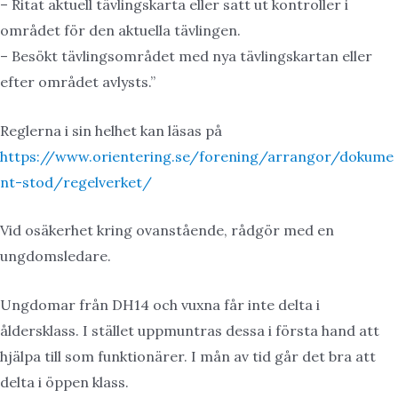
– Ritat aktuell tävlingskarta eller satt ut kontroller i
området för den aktuella tävlingen.
– Besökt tävlingsområdet med nya tävlingskartan eller
efter området avlysts.”
Reglerna i sin helhet kan läsas på
https://www.orientering.se/forening/arrangor/dokume
nt-stod/regelverket/
Vid osäkerhet kring ovanstående, rådgör med en
ungdomsledare.
Ungdomar från DH14 och vuxna får inte delta i
åldersklass. I stället uppmuntras dessa i första hand att
hjälpa till som funktionärer. I mån av tid går det bra att
delta i öppen klass.