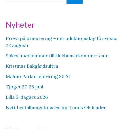
ö
k
Nyheter
Prova på orientering – introduktionsdag för vuxna
22 augusti
Sökes: medlemmar till klubbens ekonomi-team
Kristinas Bakgårdsultra
Malmö Parkorientering 2026
Tjoget 27-28 juni
Lilla 5-dagars 2026
Nytt beställningsfönster för Lunds OK kläder