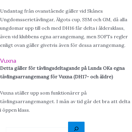
Undantag från ovanstående gäller vid Skånes
Ungdomsserietävlingar, Älgots cup, SSM och GM, då alla
ungdomar upp till och med DH16 får delta i åldersklass,
även vid klubbens egna arrangemang, men SOFTs regler
enligt ovan gäller givetvis även för dessa arrangemang.
Vuxna
Detta gäller för tävlingsdeltagande på Lunds OKs
egna
tävlingsarrangemang för Vuxna (DH17- och äldre)
Vuxna ställer upp som funktionärer på
tävlingsarrangemanget. I mån av tid går det bra att delta
i öppen klass.
S