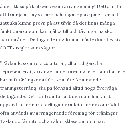
åldersklass på klubbens egna arrangemang. Detta är för
att främja att nybörjare och unga löpare på ett enkelt
sätt ska kunna prova på att tävla då det finns många
funktionärer som kan hjälpa till och tävlingarna sker i
närområdet. Deltagande ungdomar måste dock beakta
SOFTs regler som säger:
”Tävlande som representerar, eller tidigare har
representerat, arrangerande förening, eller som har eller
har haft tävlingsområdet som återkommande
träningsterräng, ska på förhand alltid noga överväga
deltagande. Det rör framför allt den som har varit
uppväxt i eller nära tävlingsområdet eller om området
ofta används av arrangerande förening för träningar.
Tävlande får inte delta i åldersklass om den har: