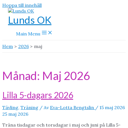
Hoppa till innehåll
Lunds OK
Main Menu
Hem
2026
maj
Månad:
Maj 2026
Lilla 5-dagars 2026
Tävling
,
Träning
/ Av
Eva-Lotta Bengtslin
/
15 maj 2026
25 maj 2026
Träna tisdagar och torsdagar i maj och juni på Lilla 5-