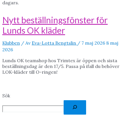
dagars.
Nytt beställningsfönster för
Lunds OK kläder
Klubben
/ Av
Eva-Lotta Bengtslin
/
7 maj 2026
8 maj
2026
Lunds OK teamshop hos Trimtex är öppen och sista
beställningsdag är den 17/5. Passa på ifall du behöver
LOK-kläder till O-ringen!
Sök