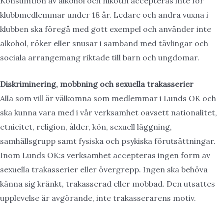
Konsumtion av alkohol och nikotin accepteras inte för
klubbmedlemmar under 18 år. Ledare och andra vuxna i
klubben ska föregå med gott exempel och använder inte
alkohol, röker eller snusar i samband med tävlingar och
sociala arrangemang riktade till barn och ungdomar.
Diskriminering, mobbning och sexuella trakasserier
Alla som vill är välkomna som medlemmar i Lunds OK och
ska kunna vara med i vår verksamhet oavsett nationalitet,
etnicitet, religion, ålder, kön, sexuell läggning,
samhällsgrupp samt fysiska och psykiska förutsättningar.
Inom Lunds OK:s verksamhet accepteras ingen form av
sexuella trakasserier eller övergrepp. Ingen ska behöva
känna sig kränkt, trakasserad eller mobbad. Den utsattes
upplevelse är avgörande, inte trakasserarens motiv.