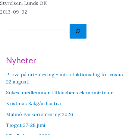
Styrelsen, Lunds OK
2013-09-02
S
ö
k
Nyheter
Prova på orientering – introduktionsdag för vuxna
22 augusti
Sökes: medlemmar till klubbens ekonomi-team
Kristinas Bakgårdsultra
Malmö Parkorientering 2026
Tjoget 27-28 juni