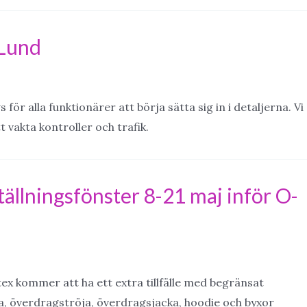
 Lund
 för alla funktionärer att börja sätta sig in i detaljerna. Vi
tt vakta kontroller och trafik.
ällningsfönster 8-21 maj inför O-
 kommer att ha ett extra tillfälle med begränsat
a, överdragströja, överdragsjacka, hoodie och byxor