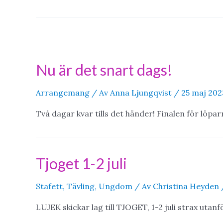
Nu är det snart dags!
Arrangemang
/ Av
Anna Ljungqvist
/
25 maj 202
Två dagar kvar tills det händer! Finalen för löpar
Tjoget 1-2 juli
Stafett
,
Tävling
,
Ungdom
/ Av
Christina Heyden
LUJEK skickar lag till TJOGET, 1-2 juli strax utan