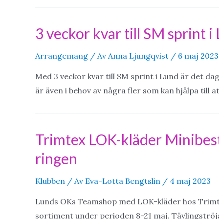
3 veckor kvar till SM sprint i
Arrangemang
/ Av
Anna Ljungqvist
/
6 maj 2023
Med 3 veckor kvar till SM sprint i Lund är det dags
är även i behov av några fler som kan hjälpa till a
Trimtex LOK-kläder Minibest
ringen
Klubben
/ Av
Eva-Lotta Bengtslin
/
4 maj 2023
Lunds OKs Teamshop med LOK-kläder hos Trimtex
sortiment under perioden 8-21 maj. Tävlingströj