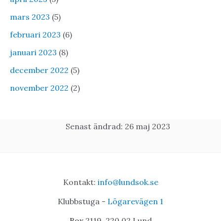
mars 2023
(5)
februari 2023
(6)
januari 2023
(8)
december 2022
(5)
november 2022
(2)
Senast ändrad: 26 maj 2023
Kontakt:
info@lundsok.se
Klubbstuga -
Lögarevägen 1
Box
2119, 220 02 Lund