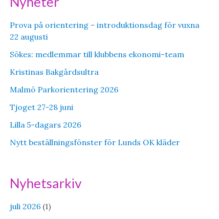
Nyheter
Prova på orientering – introduktionsdag för vuxna
22 augusti
Sökes: medlemmar till klubbens ekonomi-team
Kristinas Bakgårdsultra
Malmö Parkorientering 2026
Tjoget 27-28 juni
Lilla 5-dagars 2026
Nytt beställningsfönster för Lunds OK kläder
Nyhetsarkiv
juli 2026
(1)