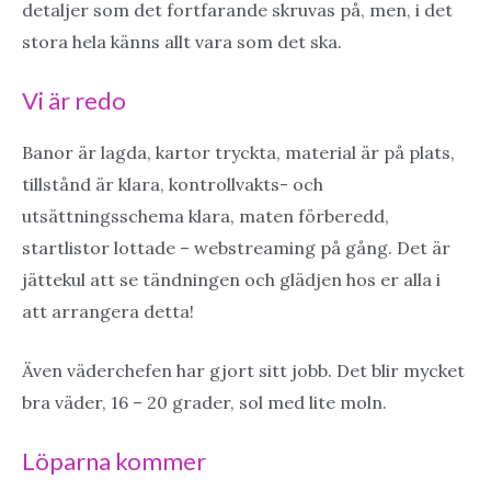
detaljer som det fortfarande skruvas på, men, i det
stora hela känns allt vara som det ska.
Vi är redo
Banor är lagda, kartor tryckta, material är på plats,
tillstånd är klara, kontrollvakts- och
utsättningsschema klara, maten förberedd,
startlistor lottade – webstreaming på gång. Det är
jättekul att se tändningen och glädjen hos er alla i
att arrangera detta!
Även väderchefen har gjort sitt jobb. Det blir mycket
bra väder, 16 – 20 grader, sol med lite moln.
Löparna kommer