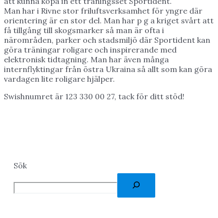
att kunna köpa in ett träningsset Sportident.
Man har i Rivne stor friluftsverksamhet för yngre där
orientering är en stor del. Man har p g a kriget svårt att
få tillgång till skogsmarker så man är ofta i
närområden, parker och stadsmiljö där Sportident kan
göra träningar roligare och inspirerande med
elektronisk tidtagning. Man har även många
internflyktingar från östra Ukraina så allt som kan göra
vardagen lite roligare hjälper.
Swishnumret är 123 330 00 27, tack för ditt stöd!
Sök