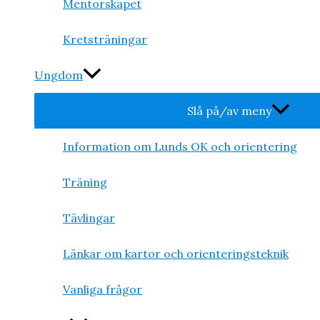
Mentorskapet
Kretsträningar
Ungdom
Slå på/av meny
Information om Lunds OK och orientering
Träning
Tävlingar
Länkar om kartor och orienteringsteknik
Vanliga frågor