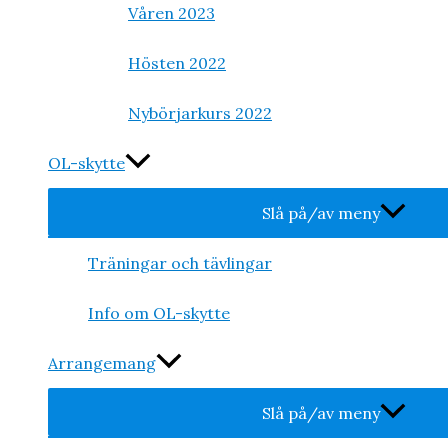
Våren 2023
Hösten 2022
Nybörjarkurs 2022
OL-skytte
Slå på/av meny
Träningar och tävlingar
Info om OL-skytte
Arrangemang
Slå på/av meny