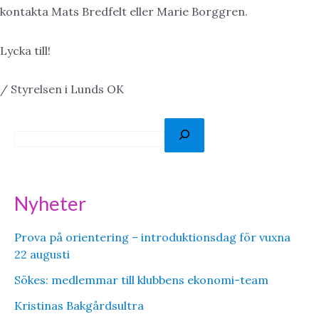
kontakta Mats Bredfelt eller Marie Borggren.
Lycka till!
/ Styrelsen i Lunds OK
S
ö
k
Nyheter
Prova på orientering – introduktionsdag för vuxna
22 augusti
Sökes: medlemmar till klubbens ekonomi-team
Kristinas Bakgårdsultra