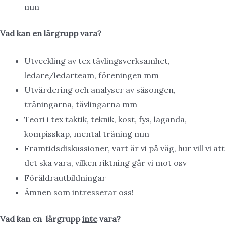
mm
Vad kan en lärgrupp vara?
Utveckling av tex tävlingsverksamhet,
ledare/ledarteam, föreningen mm
Utvärdering och analyser av säsongen,
träningarna, tävlingarna mm
Teori i tex taktik, teknik, kost, fys, laganda,
kompisskap, mental träning mm
Framtidsdiskussioner, vart är vi på väg, hur vill vi att
det ska vara, vilken riktning går vi mot osv
Föräldrautbildningar
Ämnen som intresserar oss!
Vad kan en lärgrupp
inte
vara?