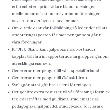
erfarenheter sprids vidare bland föreningens
medlemmar och stannar kvar inom föreningen
oavsett om det byts ut medlemmar.
Om vi redovisar vår folkbildning så leder det till att
orienteringssporten får mer pengar som går till
våra föreningar.
RF SISU Skåne kan hjälpa oss med kostnader
kopplat till våra inrapporterade lärgrupper, genom
utvecklingsresursen.
Genererar mer pengar till vårt specialförbund
Genererar mer pengar till Skånsk Idrott
Synliggör att vi gör bra saker i föreningen
Det ger lite extra resurser till vår förening i form av
tex ledarträffar med guldkant, studiematerial,
pedagogiska hjälpmedel, studiebesök, föreläsare