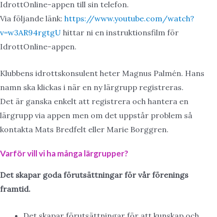
IdrottOnline-appen till sin telefon.
Via följande länk:
https://www.youtube.com/watch?
v=w3AR94rgtgU
hittar ni en instruktionsfilm för
IdrottOnline-appen.
Klubbens idrottskonsulent heter Magnus Palmén. Hans
namn ska klickas i när en ny lärgrupp registreras.
Det är ganska enkelt att registrera och hantera en
lärgrupp via appen men om det uppstår problem så
kontakta Mats Bredfelt eller Marie Borggren.
Varför vill vi ha många lärgrupper?
Det skapar goda förutsättningar för vår förenings
framtid.
Det skapar förutsättningar för att kunskap och