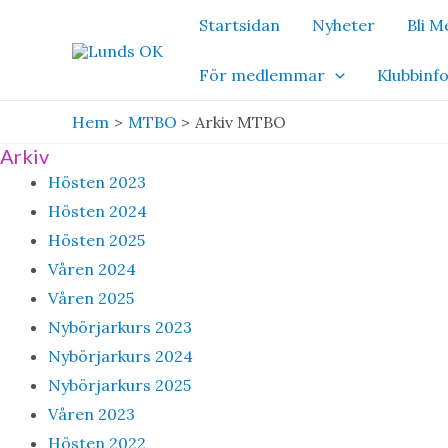
Hoppa
Startsidan
Nyheter
Bli 
till
innehåll
För medlemmar
Klubbinf
Hem
MTBO
Arkiv MTBO
Arkiv
Hösten 2023
Hösten 2024
Hösten 2025
Våren 2024
Våren 2025
Nybörjarkurs 2023
Nybörjarkurs 2024
Nybörjarkurs 2025
Våren 2023
Hösten 2022