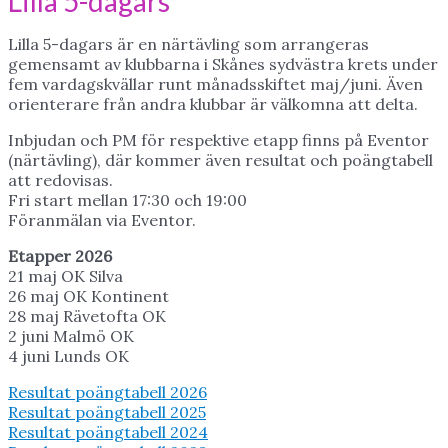
Lilla 5-dagars
Lilla 5-dagars är en närtävling som arrangeras
gemensamt av klubbarna i Skånes sydvästra krets under
fem vardagskvällar runt månadsskiftet maj/juni. Även
orienterare från andra klubbar är välkomna att delta.
Inbjudan och PM för respektive etapp finns på Eventor
(närtävling), där kommer även resultat och poängtabell
att redovisas.
Fri start mellan 17:30 och 19:00
Föranmälan via Eventor.
Etapper 2026
21 maj OK Silva
26 maj OK Kontinent
28 maj Rävetofta OK
2 juni Malmö OK
4 juni Lunds OK
Resultat poängtabell 2026
Resultat poängtabell 2025
Resultat poängtabell 2024