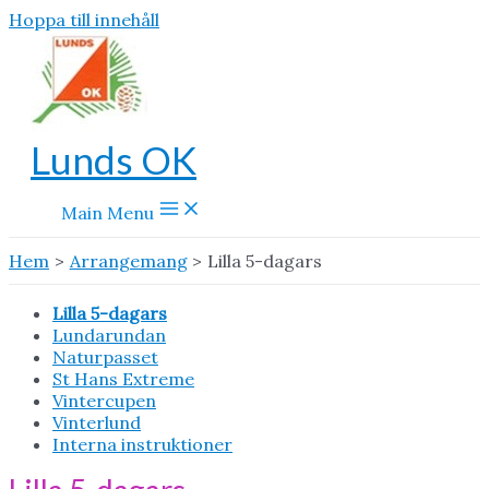
Hoppa till innehåll
Lunds OK
Main Menu
Hem
Arrangemang
Lilla 5-dagars
Lilla 5-dagars
Lundarundan
Naturpasset
St Hans Extreme
Vintercupen
Vinterlund
Interna instruktioner