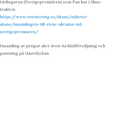
tävlingarna (Sverigepremiären) som Pan har i Åhus-
trakten.
https://www.orientering.se/skane/nyheter-
skane/insamlingen-till-rivne-ukraina-vid-
sverigepremiaren/
Insamling av pengar sker även via klädförsäljning och
pantning på Gastelyckan.