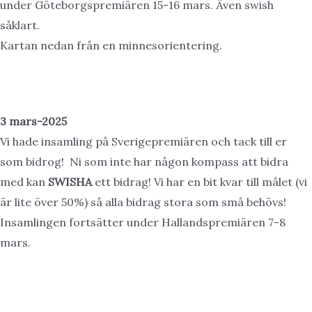
under Göteborgspremiären 15-16 mars. Även swish
såklart.
Kartan nedan från en minnesorientering.
3 mars-2025
Vi hade insamling på Sverigepremiären och tack till er
som bidrog! Ni som inte har någon kompass att bidra
med kan
SWISHA
ett bidrag! Vi har en bit kvar till målet (vi
är lite över 50%) så alla bidrag stora som små behövs!
Insamlingen fortsätter under Hallandspremiären 7-8
mars.