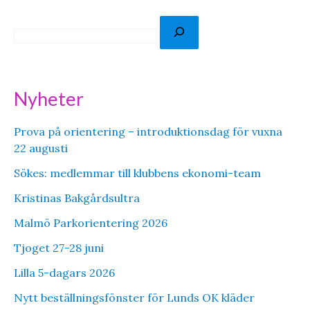
S
ö
k
Nyheter
Prova på orientering – introduktionsdag för vuxna
22 augusti
Sökes: medlemmar till klubbens ekonomi-team
Kristinas Bakgårdsultra
Malmö Parkorientering 2026
Tjoget 27-28 juni
Lilla 5-dagars 2026
Nytt beställningsfönster för Lunds OK kläder