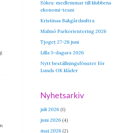
Sökes: medlemmar till klubbens
ekonomi-team
Kristinas Bakgårdsultra
Malmö Parkorientering 2026
Tjoget 27-28 juni
g
Lilla 5-dagars 2026
Nytt beställningsfönster för
Lunds OK kläder
Nyhetsarkiv
juli 2026
(1)
juni 2026
(4)
en
maj 2026
(2)