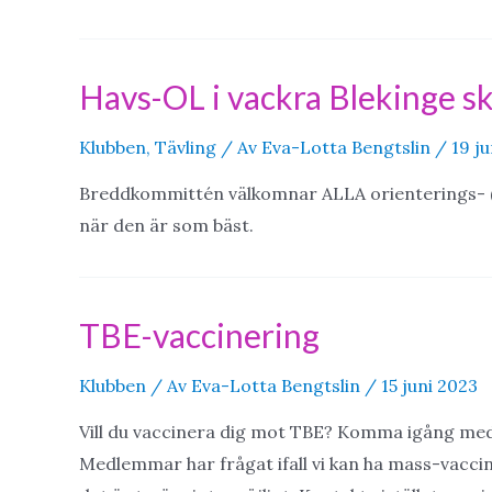
Havs-OL i vackra Blekinge sk
Klubben
,
Tävling
/ Av
Eva-Lotta Bengtslin
/
19 j
Breddkommittén välkomnar ALLA orienterings- (
när den är som bäst.
TBE-vaccinering
Klubben
/ Av
Eva-Lotta Bengtslin
/
15 juni 2023
Vill du vaccinera dig mot TBE? Komma igång med 
Medlemmar har frågat ifall vi kan ha mass-vaccin