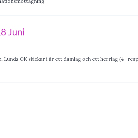
cinationsmottagning.
18 Juni
n. Lunds OK skickar i år ett damlag och ett herrlag (4- resp