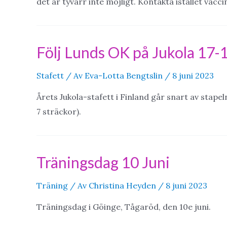
det är tyvärr inte möjligt. Kontakta istället vac
Följ Lunds OK på Jukola 17-
Stafett
/ Av
Eva-Lotta Bengtslin
/
8 juni 2023
Årets Jukola-stafett i Finland går snart av stapel
7 sträckor).
Träningsdag 10 Juni
Träning
/ Av
Christina Heyden
/
8 juni 2023
Träningsdag i Göinge, Tågaröd, den 10e juni.