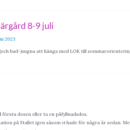
ärgård 8-9 juli
uni 2023
och bad-)sugna att hänga med LOK till sommarorienterin
första dosen eller ta en påfyllnadsdos.
ation på Stallet igen såsom vi hade för några år sedan. M