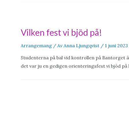
Vilken fest vi bjöd på!
Arrangemang
/ Av
Anna Ljungqvist
/
1 juni 2023
Studenterna på bal vid kontrollen på Bantorget
det var ju en gedigen orienteringsfest vi bjöd på he