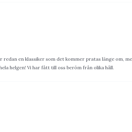
 är redan en klassiker som det kommer pratas länge om, m
la helgen! Vi har fått till oss beröm från olika håll.