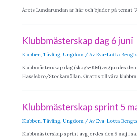
Årets Lundarundan är här och bjuder på temat ”A
Klubbmästerskap dag 6 juni
Klubben
,
Tävling
,
Ungdom
/ Av
Eva-Lotta Bengts
Klubbmästerskap dag (skogs-KM) avgjordes den 6
Hasslebro/Stockamöllan. Grattis till våra klubbm
Klubbmästerskap sprint 5 m
Klubben
,
Tävling
,
Ungdom
/ Av
Eva-Lotta Bengts
Klubbmästerskap sprint avgjordes den 5 maj i sa