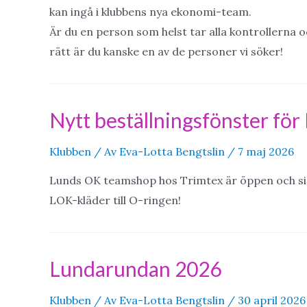
kan ingå i klubbens nya ekonomi-team.
Är du en person som helst tar alla kontrollerna oc
rätt är du kanske en av de personer vi söker!
Nytt beställningsfönster för
Klubben
/ Av
Eva-Lotta Bengtslin
/
7 maj 2026
Lunds OK teamshop hos Trimtex är öppen och sist
LOK-kläder till O-ringen!
Lundarundan 2026
Klubben
/ Av
Eva-Lotta Bengtslin
/
30 april 2026