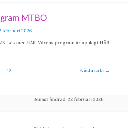
rogram MTBO
2 februari 2026
/3. Läs mer HÄR. Vårens program är upplagt HÄR.
12
Nästa sida
→
Senast ändrad: 22 februari 2026