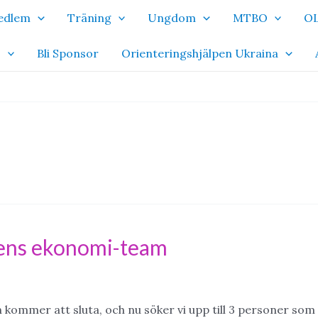
Medlem
Träning
Ungdom
MTBO
OL
o
Bli Sponsor
Orienteringshjälpen Ukraina
bens ekonomi-team
 kommer att sluta, och nu söker vi upp till 3 personer som