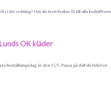
h i rätt ordning? Om du även brukar få till alla kodsiffror
 Lunds OK kläder
a beställningsdag är den 17/5. Passa på ifall du behöver