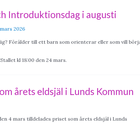
h Introduktionsdag i augusti
 mars 2026
g? Förälder till ett barn som orienterar eller som vill börj
tallet kl 18:00 den 24 mars.
som årets eldsjäl i Lunds Kommun
den 4 mars tilldelades priset som årets eldsjäl i Lunds