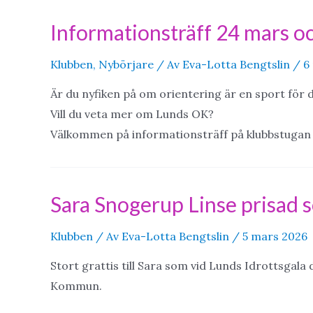
Informationsträff 24 mars oc
Klubben
,
Nybörjare
/ Av
Eva-Lotta Bengtslin
/
6
Är du nyfiken på om orientering är en sport för di
Vill du veta mer om Lunds OK?
Välkommen på informationsträff på klubbstugan S
Sara Snogerup Linse prisad 
Klubben
/ Av
Eva-Lotta Bengtslin
/
5 mars 2026
Stort grattis till Sara som vid Lunds Idrottsgala 
Kommun.