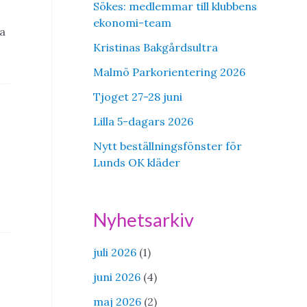
Sökes: medlemmar till klubbens
ekonomi-team
na
Kristinas Bakgårdsultra
Malmö Parkorientering 2026
Tjoget 27-28 juni
Lilla 5-dagars 2026
Nytt beställningsfönster för
Lunds OK kläder
Nyhetsarkiv
juli 2026
(1)
juni 2026
(4)
maj 2026
(2)