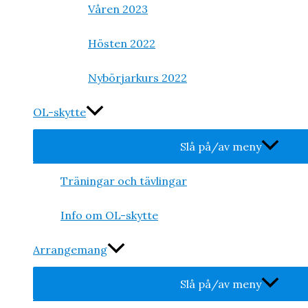
Våren 2023
Hösten 2022
Nybörjarkurs 2022
OL-skytte
Slå på/av meny
Träningar och tävlingar
Info om OL-skytte
Arrangemang
Slå på/av meny