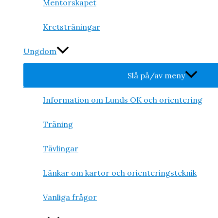
Mentorskapet
Kretsträningar
Ungdom
Slå på/av meny
Information om Lunds OK och orientering
Träning
Tävlingar
Länkar om kartor och orienteringsteknik
Vanliga frågor