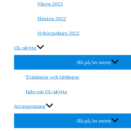
Våren 2023
Hösten 2022
Nybörjarkurs 2022
OL-skytte
Slå på/av meny
Träningar och tävlingar
Info om OL-skytte
Arrangemang
Slå på/av meny