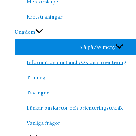
Mentorskapet
Kretsträningar
Ungdom
Slå på/av meny
Information om Lunds OK och orientering
Träning
Tävlingar
Länkar om kartor och orienteringsteknik
Vanliga frågor