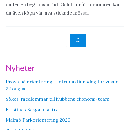
under en begränsad tid. Och framåt sommaren kan
du även köpa vår nya stickade mössa.
S
ö
k
Nyheter
Prova på orientering – introduktionsdag för vuxna
22 augusti
Sökes: medlemmar till klubbens ekonomi-team
Kristinas Bakgårdsultra
Malmö Parkorientering 2026