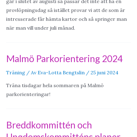
går i slutet av augusti så passar det inte att ha en
provlöpningsdag så istället provar vi att de som är
intresserade får hämta kartor och så springer man
när man vill under juli månad.
Malmö Parkorientering 2024
Träning
/ Av
Eva-Lotta Bengtslin
/
25 juni 2024
Träna tisdagar hela sommaren på Malmö
parkorienteringar!
Breddkommittén och
Ungdomskommitténs planer