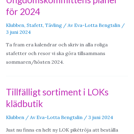
för 2024
Klubben
,
Stafett
,
Tävling
/ Av
Eva-Lotta Bengtslin
/
3 juni 2024
Ta fram era kalendrar och skriv in alla roliga
stafetter och resor vi ska göra tillsammans
sommaren/hösten 2024.
Tillfälligt sortiment i LOKs
klädbutik
Klubben
/ Av
Eva-Lotta Bengtslin
/
3 juni 2024
Just nu finns en helt ny LOK pikétröja att beställa