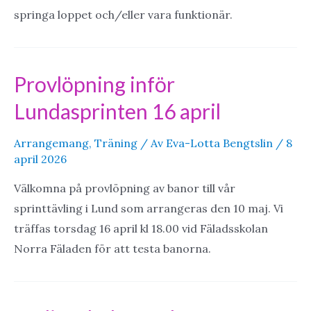
springa loppet och/eller vara funktionär.
Provlöpning inför
Lundasprinten 16 april
Arrangemang
,
Träning
/ Av
Eva-Lotta Bengtslin
/
8
april 2026
Välkomna på provlöpning av banor till vår
sprinttävling i Lund som arrangeras den 10 maj. Vi
träffas torsdag 16 april kl 18.00 vid Fäladsskolan
Norra Fäladen för att testa banorna.