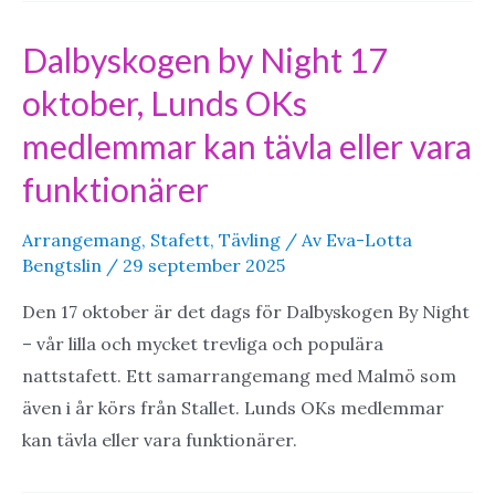
2026
Dalbyskogen by Night 17
oktober, Lunds OKs
medlemmar kan tävla eller vara
funktionärer
Arrangemang
,
Stafett
,
Tävling
/ Av
Eva-Lotta
Bengtslin
/
29 september 2025
Den 17 oktober är det dags för Dalbyskogen By Night
– vår lilla och mycket trevliga och populära
nattstafett. Ett samarrangemang med Malmö som
även i år körs från Stallet. Lunds OKs medlemmar
kan tävla eller vara funktionärer.