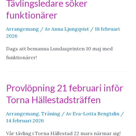
Tävlingsledare söker
funktionärer
Arrangemang
/ Av
Anna Ljungqvist
/
18 februari
2026
Dags att bemanna Lundasprinten 10 maj med
funktionärer!
Provlöpning 21 februari inför
Torna Hällestadsträffen
Arrangemang
,
Träning
/ Av
Eva-Lotta Bengtslin
/
14 februari 2026
Vår tävling i Torna Hällestad 22 mars närmar sig!