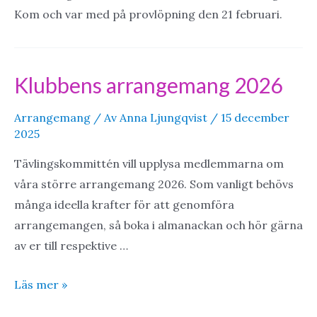
Kom och var med på provlöpning den 21 februari.
Klubbens arrangemang 2026
Arrangemang
/ Av
Anna Ljungqvist
/
15 december
2025
Tävlingskommittén vill upplysa medlemmarna om
våra större arrangemang 2026. Som vanligt behövs
många ideella krafter för att genomföra
arrangemangen, så boka i almanackan och hör gärna
av er till respektive …
Klubbens
Läs mer »
arrangemang