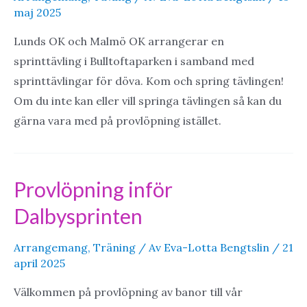
maj 2025
Lunds OK och Malmö OK arrangerar en
sprinttävling i Bulltoftaparken i samband med
sprinttävlingar för döva. Kom och spring tävlingen!
Om du inte kan eller vill springa tävlingen så kan du
gärna vara med på provlöpning istället.
Provlöpning inför
Dalbysprinten
Arrangemang
,
Träning
/ Av
Eva-Lotta Bengtslin
/
21
april 2025
Välkommen på provlöpning av banor till vår