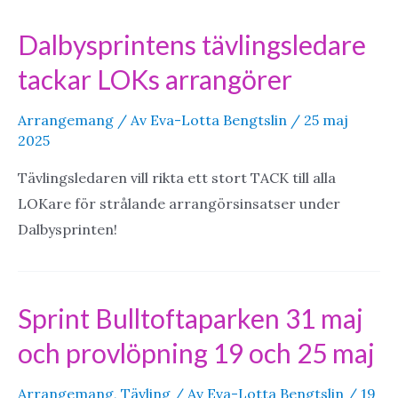
Dalbysprintens tävlingsledare
tackar LOKs arrangörer
Arrangemang
/ Av
Eva-Lotta Bengtslin
/
25 maj
2025
Tävlingsledaren vill rikta ett stort TACK till alla
LOKare för strålande arrangörsinsatser under
Dalbysprinten!
Sprint Bulltoftaparken 31 maj
och provlöpning 19 och 25 maj
Arrangemang
,
Tävling
/ Av
Eva-Lotta Bengtslin
/
19