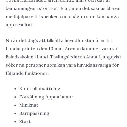
Torna Hällestadsträffen den 22 mars och där är
bemanningen i stort sett klar, men det saknas bl a en
medhjälpare till speakern och någon som kan hänga
upp resultat.
Nu är det dags att tillsätta huvudfunktionärer till
Lundasprinten den 10 maj. Arenan kommer vara vid
Fäladsskolan i Lund. Tävlingsledaren Anna Ljungqvist
söker nu personer som kan vara huvudansvariga för
följande funktioner:
Kontrollutsättning
Försäljning öppna banor
Miniknat
Barnpassning
Start