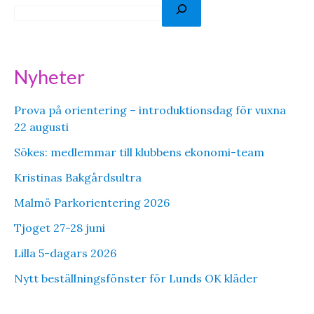
S
ö
k
Nyheter
Prova på orientering – introduktionsdag för vuxna
22 augusti
Sökes: medlemmar till klubbens ekonomi-team
Kristinas Bakgårdsultra
Malmö Parkorientering 2026
Tjoget 27-28 juni
Lilla 5-dagars 2026
Nytt beställningsfönster för Lunds OK kläder