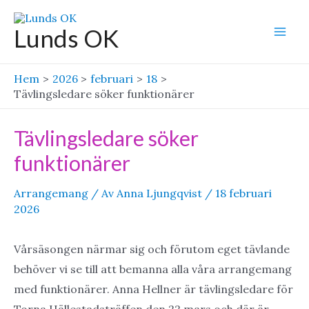
Hoppa
till
Lunds OK
Mai
innehåll
Men
Hem
2026
februari
18
Tävlingsledare söker funktionärer
Tävlingsledare söker
funktionärer
Arrangemang
/ Av
Anna Ljungqvist
/
18 februari
2026
Vårsäsongen närmar sig och förutom eget tävlande
behöver vi se till att bemanna alla våra arrangemang
med funktionärer. Anna Hellner är tävlingsledare för