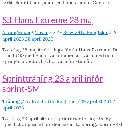
”Arkitektur i Lund”, samt en bonusrunda i Genarp.
S:t Hans Extreme 28 maj
Arrangemang
,
Tävling
/ Av
Eva-Lotta Bengtslin
/
26
april 2026
28 april 2026
Torsdag 28 maj är det dags för S:t Hans Extreme. Du
som LOK-medlem är välkommen att vara med och
springa loppet och/eller vara funktionär.
Sprintträning 23 april inför
sprint-SM
Träning
/ Av
Eva-Lotta Bengtslin
/
19 april 2026
22
april 2026
Torsdag 23 april blir det sprintorientering i Dalby,
specifikt anpassad för dem som ska springa sprint-SM.