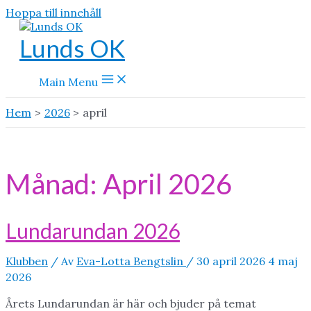
Hoppa till innehåll
Lunds OK
Main Menu
Hem
2026
april
Månad:
April 2026
Lundarundan 2026
Klubben
/ Av
Eva-Lotta Bengtslin
/
30 april 2026
4 maj
2026
Årets Lundarundan är här och bjuder på temat