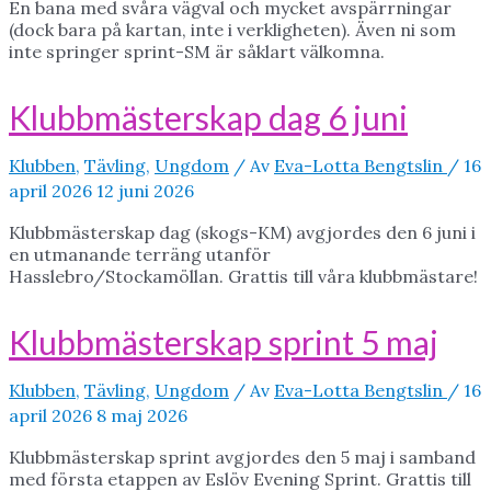
En bana med svåra vägval och mycket avspärrningar
(dock bara på kartan, inte i verkligheten). Även ni som
inte springer sprint-SM är såklart välkomna.
Klubbmästerskap dag 6 juni
Klubben
,
Tävling
,
Ungdom
/ Av
Eva-Lotta Bengtslin
/
16
april 2026
12 juni 2026
Klubbmästerskap dag (skogs-KM) avgjordes den 6 juni i
en utmanande terräng utanför
Hasslebro/Stockamöllan. Grattis till våra klubbmästare!
Klubbmästerskap sprint 5 maj
Klubben
,
Tävling
,
Ungdom
/ Av
Eva-Lotta Bengtslin
/
16
april 2026
8 maj 2026
Klubbmästerskap sprint avgjordes den 5 maj i samband
med första etappen av Eslöv Evening Sprint. Grattis till