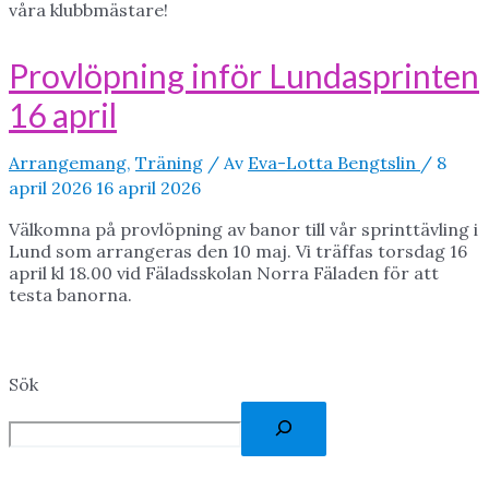
våra klubbmästare!
Provlöpning inför Lundasprinten
16 april
Arrangemang
,
Träning
/ Av
Eva-Lotta Bengtslin
/
8
april 2026
16 april 2026
Välkomna på provlöpning av banor till vår sprinttävling i
Lund som arrangeras den 10 maj. Vi träffas torsdag 16
april kl 18.00 vid Fäladsskolan Norra Fäladen för att
testa banorna.
Sök