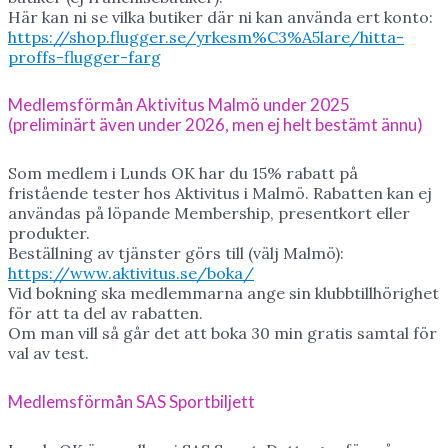
Här kan ni se vilka butiker där ni kan använda ert konto:
https://shop.flugger.se/yrkesm%C3%A5lare/hitta-
proffs-flugger-farg
Medlemsförmån Aktivitus Malmö under 2025
(preliminärt även under 2026, men ej helt bestämt ännu)
Som medlem i Lunds OK har du 15% rabatt på
fristående tester hos Aktivitus i Malmö. Rabatten kan ej
användas på löpande Membership, presentkort eller
produkter.
Beställning av tjänster görs till (välj Malmö):
https://www.aktivitus.se/boka/
Vid bokning ska medlemmarna ange sin klubbtillhörighet
för att ta del av rabatten.
Om man vill så går det att boka 30 min gratis samtal för
val av test.
Medlemsförmån SAS Sportbiljett