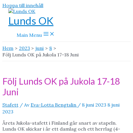
Hoppa till innehåll
Lunds OK
Main Menu
Hem
2023
juni
8
Följ Lunds OK på Jukola 17-18 Juni
Följ Lunds OK på Jukola 17-18
Juni
Stafett
/ Av
Eva-Lotta Bengtslin
/
8 juni 2023
8 juni
2023
Årets Jukola-stafett i Finland går snart av stapeln.
Lunds OK skickar i år ett damlag och ett herrlag (4-