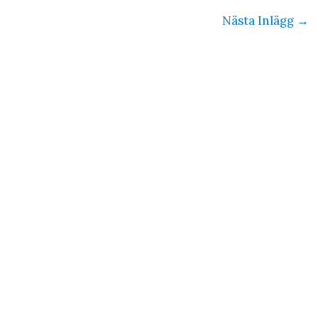
Nästa Inlägg
→