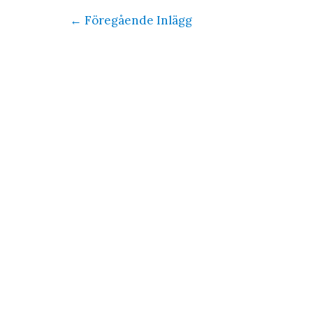
Inläggsnavigering
←
Föregående Inlägg