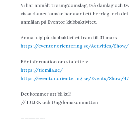
Vi har anmält tre ungdomslag, två damlag och två
vissa damer kanske hamnar i ett herrlag, och det fi
anmälan på Eventor klubbaktivitet.
Anmäl dig på klubbaktivitet fram till 31 mars
https://eventor.orientering.se/Activities/Show
För information om stafetten:
https://tiomila.se/
https://eventor.orientering.se/Events/Show/47
Det kommer att bli kul!
// LUJEK och Ungdomskommittén
——————-