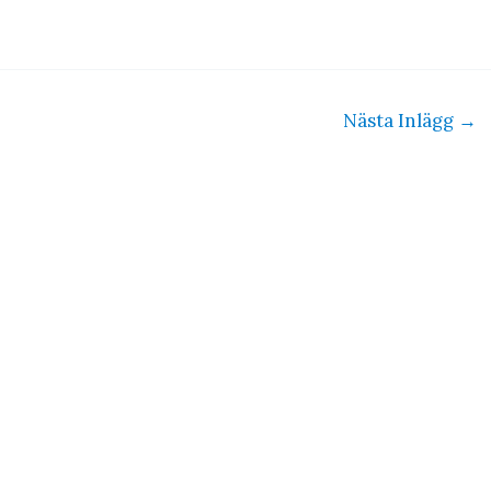
Nästa Inlägg
→