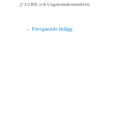
// LUJEK och Ungdomskommittén
Inläggsnavigering
←
Föregående Inlägg