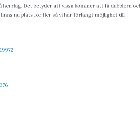
 herrlag. Det betyder att vissa kommer att få dubblera oc
nns nu plats för fler så vi har förlängt möjlighet till
/19972
276