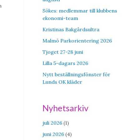
h
Sökes: medlemmar till klubbens
ekonomi-team
Kristinas Bakgårdsultra
Malmö Parkorientering 2026
Tjoget 27-28 juni
Lilla 5-dagars 2026
Nytt beställningsfönster för
Lunds OK kläder
Nyhetsarkiv
juli 2026
(1)
juni 2026
(4)