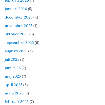
februari 2026
(7)
januari 2026
(5)
december 2025
(4)
november 2025
(1)
oktober 2025
(6)
september 2025
(6)
augusti 2025
(3)
juli 2025
(1)
juni 2025
(2)
maj 2025
(7)
april 2025
(6)
mars 2025
(3)
februari 2025
(7)