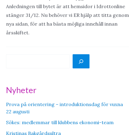
Anledningen till bytet är att hemsidor i Idrottonline
stänger 31/12. Nu behöver vi ER hjälp att titta genom
nya sidan, för att ha bästa möjliga innehåll innan
årsskiftet.
S
ö
k
Nyheter
Prova på orientering – introduktionsdag för vuxna
22 augusti
Sökes: medlemmar till klubbens ekonomi-team
Kristinas Bakgårdsultra