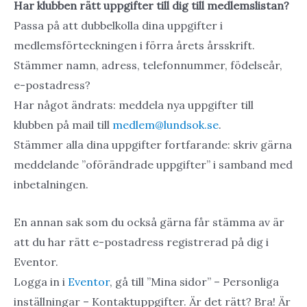
Har klubben rätt uppgifter till dig till medlemslistan?
Passa på att dubbelkolla dina uppgifter i
medlemsförteckningen i förra årets årsskrift.
Stämmer namn, adress, telefonnummer, födelseår,
e-postadress?
Har något ändrats: meddela nya uppgifter till
klubben på mail till
medlem@lundsok.se
.
Stämmer alla dina uppgifter fortfarande: skriv gärna
meddelande ”oförändrade uppgifter” i samband med
inbetalningen.
En annan sak som du också gärna får stämma av är
att du har rätt e-postadress registrerad på dig i
Eventor.
Logga in i
Eventor
, gå till ”Mina sidor” – Personliga
inställningar – Kontaktuppgifter. Är det rätt? Bra! Är