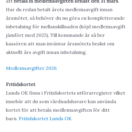
att
betala in medlemsavgiften senast den 31 mars
.
Har du redan betalt årets medlemsavgift innan
årsmötet, så behöver du nu göra en kompletterande
inbetalning för mellanskillnaden (höjd medlemsavgift
jämfört med 2025). Till kommande år så ber
kassören att man inväntar årsmötets beslut om
aktuellt års avgift innan inbetalning.
Medlemsavgifter 2026
Fritidskortet
Lunds OK finns i Fritidskortets utförarregister vilket
innebär att du som vårdnadshavare kan använda
kortet för att betala medlemsavgiften för ditt
barn.
Fritidskortet Lunds OK