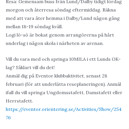
Resa: Gemensam buss från Lund/Dalby tidigt lördag
morgon och återresa söndag eftermiddag. Räkna
med att vara åter hemma i Dalby/Lund någon gång
mellan 18-19 söndag kväll.
Logi lö-sö är bokat genom arrangörerna på hårt
underlag i någon skola i närheten av arenan.
Vill du vara med och springa 10MILA i ett Lunds OK-
lag? Såklart vill du det!
Anmäl dig på Eventor klubbaktivitet, senast 28
februari (för att underlätta reseplaneringen). Anmäl
ifall du vill springa Ungdomsstafett, Damstafett eller
Herrstafett.
https://eventor.orientering.se/Activities/Show/254
76