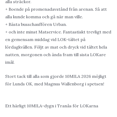
alla sträckor.
+ Boende på promenadavstånd från arenan. Så att
alla kunde komma och gå när man ville.
+ Bästa busschauffören Urban.
+ och inte minst Matservice. Fantastiskt trevligt med
en gemensam middag vid LOK-tältet på
lördagkvällen. Följt av mat och dryck vid tältet hela
natten, morgonen och ända fram till sista LOKare
imål.
Stort tack till alla som gjorde 10MILA 2026 möjligt
för Lunds OK, med Magnus Wallenborg i spetsen!
Ett härligt 10MILA-dygn i Tranås för LOKarna