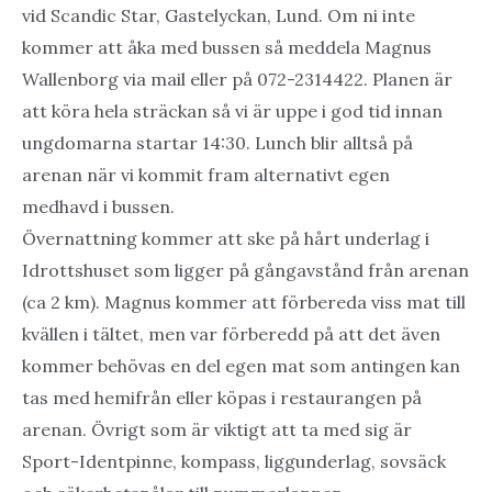
vid Scandic Star, Gastelyckan, Lund. Om ni inte
kommer att åka med bussen så meddela Magnus
Wallenborg via mail eller på 072-2314422. Planen är
att köra hela sträckan så vi är uppe i god tid innan
ungdomarna startar 14:30. Lunch blir alltså på
arenan när vi kommit fram alternativt egen
medhavd i bussen.
Övernattning kommer att ske på hårt underlag i
Idrottshuset som ligger på gångavstånd från arenan
(ca 2 km). Magnus kommer att förbereda viss mat till
kvällen i tältet, men var förberedd på att det även
kommer behövas en del egen mat som antingen kan
tas med hemifrån eller köpas i restaurangen på
arenan. Övrigt som är viktigt att ta med sig är
Sport-Identpinne, kompass, liggunderlag, sovsäck