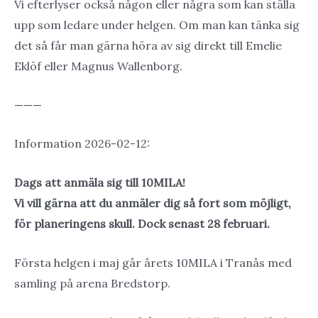
Vi efterlyser också någon eller några som kan ställa
upp som ledare under helgen. Om man kan tänka sig
det så får man gärna höra av sig direkt till Emelie
Eklöf eller Magnus Wallenborg.
———
Information 2026-02-12:
Dags att anmäla sig till 10MILA!
Vi vill gärna att du anmäler dig så fort som möjligt,
för planeringens skull. Dock senast 28 februari.
Första helgen i maj går årets 10MILA i Tranås med
samling på arena Bredstorp.