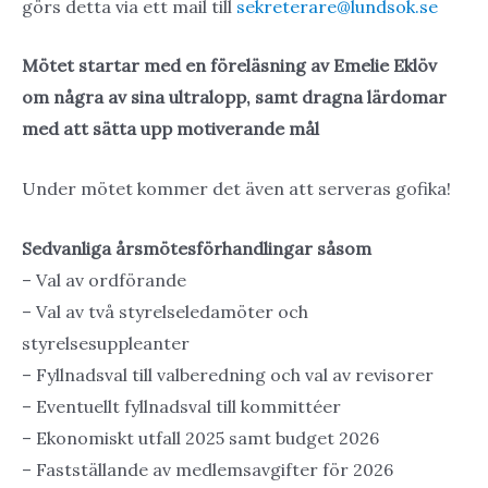
görs detta via ett mail till
sekreterare@lundsok.se
Mötet startar med en föreläsning av Emelie Eklöv
om några av sina ultralopp, samt dragna lärdomar
med att sätta upp motiverande mål
Under mötet kommer det även att serveras gofika!
Sedvanliga årsmötesförhandlingar såsom
– Val av ordförande
– Val av två styrelseledamöter och
styrelsesuppleanter
– Fyllnadsval till valberedning och val av revisorer
– Eventuellt fyllnadsval till kommittéer
– Ekonomiskt utfall 2025 samt budget 2026
– Fastställande av medlemsavgifter för 2026