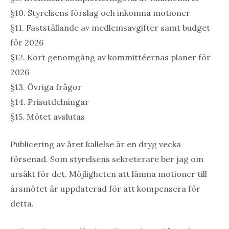
§10. Styrelsens förslag och inkomna motioner
§11. Fastställande av medlemsavgifter samt budget
för 2026
§12. Kort genomgång av kommittéernas planer för
2026
§13. Övriga frågor
§14. Prisutdelningar
§15. Mötet avslutas
Publicering av året kallelse är en dryg vecka
försenad. Som styrelsens sekreterare ber jag om
ursäkt för det. Möjligheten att lämna motioner till
årsmötet är uppdaterad för att kompensera för
detta.