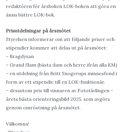
redaktören för årsboken LOK-boken att göra en
ännu bättre LOK-bok.
Prisutdelningar på årsmötet
Styrelsen informerar om att följande priser och
stipendier kommer att delas ut på årsmötet:
– Bragdyxan
– Grand Slam (bästa dam och herre ifrån alla KM)
– en utdelning från Britt Snogerups minnesfond i
form av ett stipendie till en LOK-funktionär.
– dessutom pris till vinnaren av Fototävlingen –
årets bästa orienteringsbild 2025, som avgörs
genom omröstning på årsmötet.
Välkomna!