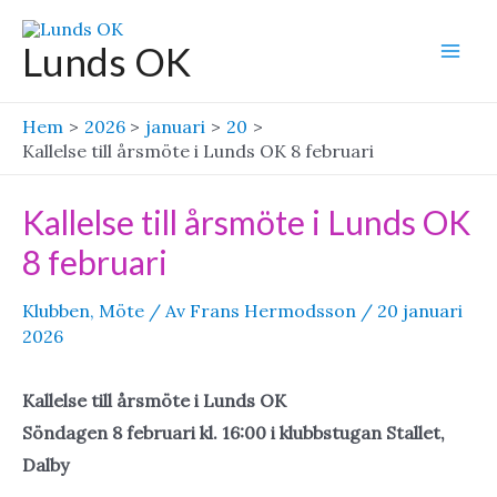
Hoppa
till
Lunds OK
Mai
innehåll
Men
Hem
2026
januari
20
Kallelse till årsmöte i Lunds OK 8 februari
Kallelse till årsmöte i Lunds OK
8 februari
Klubben
,
Möte
/ Av
Frans Hermodsson
/
20 januari
2026
Kallelse till årsmöte i Lunds OK
Söndagen 8 februari kl. 16:00 i klubbstugan Stallet,
Dalby