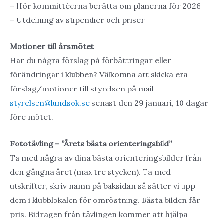
– Hör kommittéerna berätta om planerna för 2026
– Utdelning av stipendier och priser
Motioner till årsmötet
Har du några förslag på förbättringar eller
förändringar i klubben? Välkomna att skicka era
förslag/motioner till styrelsen på mail
styrelsen@lundsok.se
senast den 29 januari, 10 dagar
före mötet.
Fototävling – ”Årets bästa orienteringsbild”
Ta med några av dina bästa orienteringsbilder från
den gångna året (max tre stycken). Ta med
utskrifter, skriv namn på baksidan så sätter vi upp
dem i klubblokalen för omröstning. Bästa bilden får
pris. Bidragen från tävlingen kommer att hjälpa