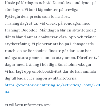
Hasle på lördagen och vid Dueoddes sanddyner på
söndagen. Vi bor i lägenheter på trevliga
Pyttegården, precis som förra året.
Träningslägret tar vid direkt på söndagen med
träning i Dueodde. Måndagen blir en aktivitetsdag
där vi bland annat analyserar våra lopp och tränar
styrketräning. Vi planerar att bo på Lehnsgaards
ranch, en av Bornholms finaste gårdar, som har
många stora gemensamma utrymmen. Därefter två
dagar med träning i höstliga Bornholms-skogar.
Vi har lagt upp en klubbaktivitet där du kan anmäla
dig till båda eller någon av aktiviteterna:
https://eventor.orientering.se/Activities/Show/229
04
Vi vill även informera om: