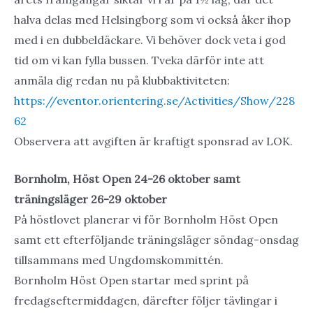
halva delas med Helsingborg som vi också åker ihop
med i en dubbeldäckare. Vi behöver dock veta i god
tid om vi kan fylla bussen. Tveka därför inte att
anmäla dig redan nu på klubbaktiviteten:
https://eventor.orientering.se/Activities/Show/228
62
Observera att avgiften är kraftigt sponsrad av LOK.
Bornholm, Höst Open 24-26 oktober samt
träningsläger 26-29 oktober
På höstlovet planerar vi för Bornholm Höst Open
samt ett efterföljande träningsläger söndag-onsdag
tillsammans med Ungdomskommittén.
Bornholm Höst Open startar med sprint på
fredagseftermiddagen, därefter följer tävlingar i