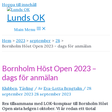
Hoppa till innehåll
Lunds OK
Main Menu
Hem
2023
september
28
Bornholm Höst Open 2023 – dags för anmälan
Bornholm Höst Open 2023 –
dags för anmälan
Klubben
,
Tävling
/ Av
Eva-Lotta Bengtslin
/
28
september 2023
28 september 2023
Res tillsammans med LOK-kompisar till Bornholm Höst
Open sista helgen i oktober. Vi är redan ett tiotal