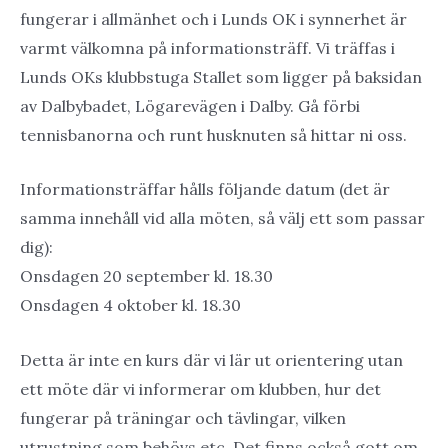
fungerar i allmänhet och i Lunds OK i synnerhet är
varmt välkomna på informationsträff. Vi träffas i
Lunds OKs klubbstuga Stallet som ligger på baksidan
av Dalbybadet, Lögarevägen i Dalby. Gå förbi
tennisbanorna och runt husknuten så hittar ni oss.
Informationsträffar hålls följande datum (det är
samma innehåll vid alla möten, så välj ett som passar
dig):
Onsdagen 20 september kl. 18.30
Onsdagen 4 oktober kl. 18.30
Detta är inte en kurs där vi lär ut orientering utan
ett möte där vi informerar om klubben, hur det
fungerar på träningar och tävlingar, vilken
utrustning som behövs etc. Det finns också gott om