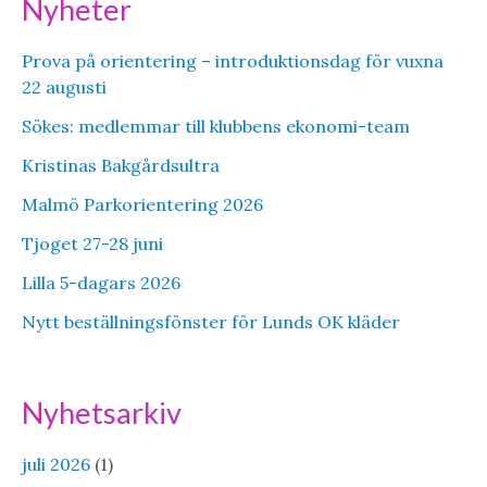
Nyheter
Prova på orientering – introduktionsdag för vuxna
22 augusti
Sökes: medlemmar till klubbens ekonomi-team
Kristinas Bakgårdsultra
Malmö Parkorientering 2026
Tjoget 27-28 juni
Lilla 5-dagars 2026
Nytt beställningsfönster för Lunds OK kläder
Nyhetsarkiv
juli 2026
(1)