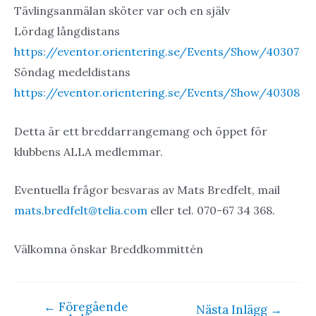
Tävlingsanmälan sköter var och en själv
Lördag långdistans
https://eventor.orientering.se/Events/Show/40307
Söndag medeldistans
https://eventor.orientering.se/Events/Show/40308
Detta är ett breddarrangemang och öppet för
klubbens ALLA medlemmar.
Eventuella frågor besvaras av Mats Bredfelt, mail
mats.bredfelt@telia.com
eller tel. 070-67 34 368.
Välkomna önskar Breddkommittén
←
Föregående
Inläggsnavigering
Nästa Inlägg
→