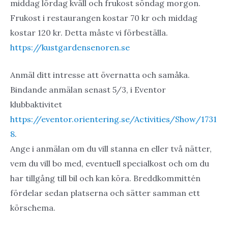
middag lördag kväll och frukost söndag morgon.
Frukost i restaurangen kostar 70 kr och middag
kostar 120 kr. Detta måste vi förbeställa.
https://kustgardensenoren.se
Anmäl ditt intresse att övernatta och samåka.
Bindande anmälan senast 5/3, i Eventor
klubbaktivitet
https://eventor.orientering.se/Activities/Show/1731
8
.
Ange i anmälan om du vill stanna en eller två nätter,
vem du vill bo med, eventuell specialkost och om du
har tillgång till bil och kan köra. Breddkommittén
fördelar sedan platserna och sätter samman ett
körschema.