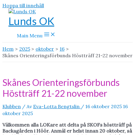
Hoppa till innehåll
Lunds OK
Main Menu
Hem
2025
oktober
16
Skånes Orienteringsförbunds Höstträff 21-22 november
Skånes Orienteringsförbunds
Höstträff 21-22 november
Klubben
/ Av
Eva-Lotta Bengtslin
/
16 oktober 2025
16
oktober 2025
Välkommen alla LOKare att delta på SKOFs höstträff på
Backagården i Höör. Anmäl er helst innan 20 oktober, så