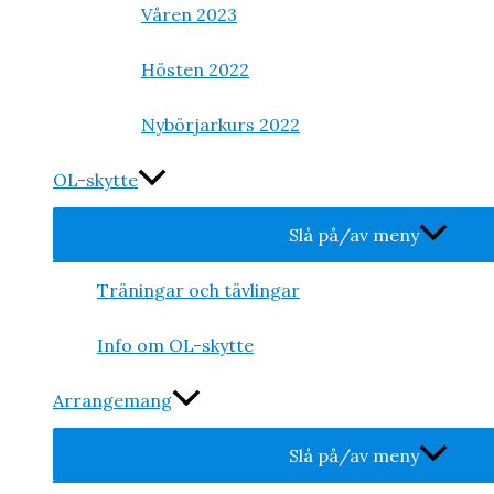
Våren 2023
Hösten 2022
Nybörjarkurs 2022
OL-skytte
Slå på/av meny
Träningar och tävlingar
Info om OL-skytte
Arrangemang
Slå på/av meny