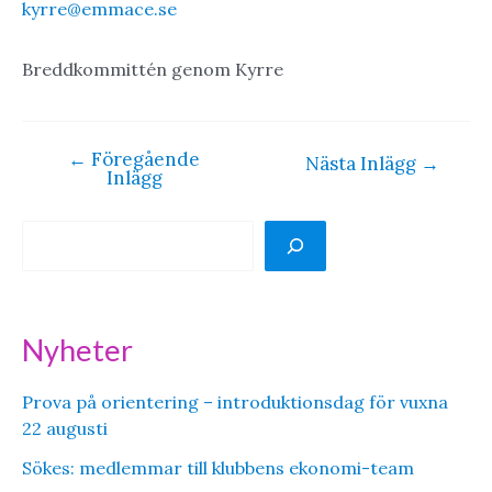
kyrre@emmace.se
Breddkommittén genom Kyrre
←
Föregående
Inläggsnavigering
Nästa Inlägg
→
Inlägg
S
ö
k
Nyheter
Prova på orientering – introduktionsdag för vuxna
22 augusti
Sökes: medlemmar till klubbens ekonomi-team