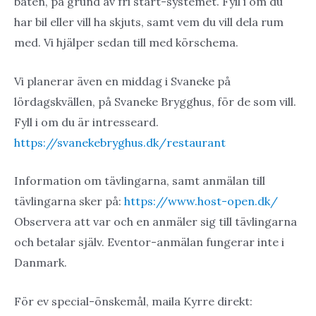
båten, på grund av fri start-systemet. Fyll i om du
har bil eller vill ha skjuts, samt vem du vill dela rum
med. Vi hjälper sedan till med körschema.
Vi planerar även en middag i Svaneke på
lördagskvällen, på Svaneke Brygghus, för de som vill.
Fyll i om du är intresseard.
https://svanekebryghus.dk/restaurant
Information om tävlingarna, samt anmälan till
tävlingarna sker på:
https://www.host-open.dk/
Observera att var och en anmäler sig till tävlingarna
och betalar själv. Eventor-anmälan fungerar inte i
Danmark.
För ev special-önskemål, maila Kyrre direkt: