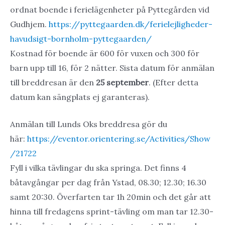
ordnat boende i ferielägenheter på Pyttegården vid
Gudhjem.
https://pyttegaarden.dk/ferielejligheder-
havudsigt-bornholm-pyttegaarden/
Kostnad för boende är 600 för vuxen och 300 för
barn upp till 16, för 2 nätter. Sista datum för anmälan
till breddresan är den
25 september
. (Efter detta
datum kan sängplats ej garanteras).
Anmälan till Lunds Oks breddresa gör du
här:
https://eventor.orientering.se/Activities/Show
/21722
Fyll i vilka tävlingar du ska springa. Det finns 4
båtavgångar per dag från Ystad, 08.30; 12.30; 16.30
samt 20:30. Överfarten tar 1h 20min och det går att
hinna till fredagens sprint-tävling om man tar 12.30-