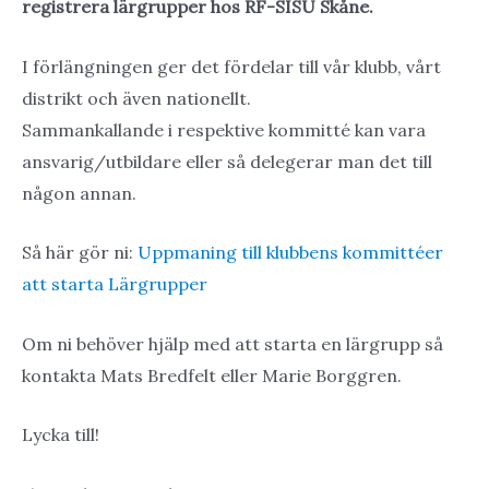
registrera lärgrupper hos RF-SISU Skåne.
I förlängningen ger det fördelar till vår klubb, vårt
distrikt och även nationellt.
Sammankallande i respektive kommitté kan vara
ansvarig/utbildare eller så delegerar man det till
någon annan.
Så här gör ni:
Uppmaning till klubbens kommittéer
att starta Lärgrupper
Om ni behöver hjälp med att starta en lärgrupp så
kontakta Mats Bredfelt eller Marie Borggren.
Lycka till!