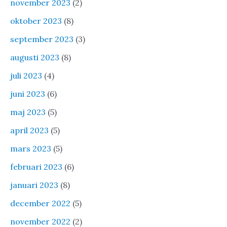
november 2023
(2)
oktober 2023
(8)
september 2023
(3)
augusti 2023
(8)
juli 2023
(4)
juni 2023
(6)
maj 2023
(5)
april 2023
(5)
mars 2023
(5)
februari 2023
(6)
januari 2023
(8)
december 2022
(5)
november 2022
(2)