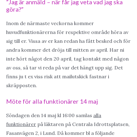
”Jag är anmäld – när får jag veta vad jag ska
göra?”
Inom de närmaste veckorna kommer
huvudfunktionärerna för respektive område höra av
sig till er. Vissa av er kan redan ha fått besked och för
andra kommer det dröja till mitten av april. Har ni
inte hört något den 20 april, tag kontakt med någon
av oss, så tar vi reda på var det hängt upp sig. Det
finns ju t ex viss risk att mailutskick fastnar i
skräpposten.
Möte för alla funktionärer 14 maj
Söndagen den 14 maj kl 16:00 samlas
alla
funktionärer
på läktaren på Centrala Idrottsplatsen,
Fasanvägen 2, i Lund. Då kommer bl a följande