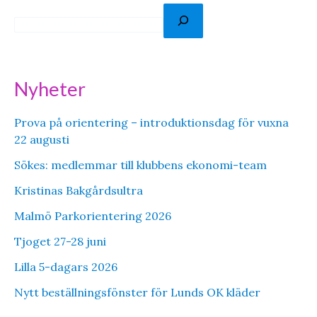
S
ö
k
Nyheter
Prova på orientering – introduktionsdag för vuxna
22 augusti
Sökes: medlemmar till klubbens ekonomi-team
Kristinas Bakgårdsultra
Malmö Parkorientering 2026
Tjoget 27-28 juni
Lilla 5-dagars 2026
Nytt beställningsfönster för Lunds OK kläder