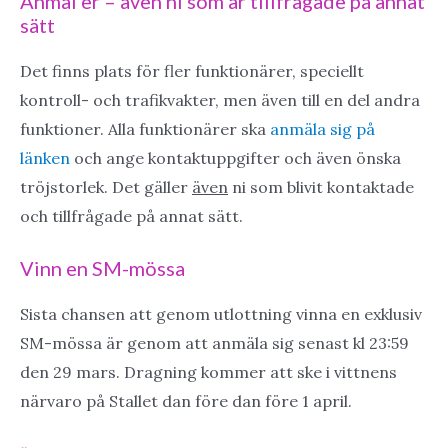
Anmäl er – även ni som är tillfrågade på annat
sätt
Det finns plats för fler funktionärer, speciellt
kontroll- och trafikvakter, men även till en del andra
funktioner. Alla funktionärer ska
anmäla sig på
länken
och ange kontaktuppgifter och även önska
tröjstorlek. Det gäller
även
ni som blivit kontaktade
och tillfrågade på annat sätt.
Vinn en SM-mössa
Sista chansen att genom utlottning vinna en exklusiv
SM-mössa är genom att anmäla sig senast kl 23:59
den 29 mars. Dragning kommer att ske i vittnens
närvaro på Stallet dan före dan före 1 april.