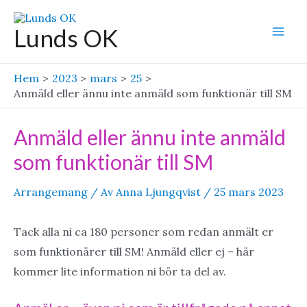
Hoppa
till
Lunds OK
Mai
innehåll
Men
Hem
2023
mars
25
Anmäld eller ännu inte anmäld som funktionär till SM
Anmäld eller ännu inte anmäld
som funktionär till SM
Arrangemang
/ Av
Anna Ljungqvist
/
25 mars 2023
Tack alla ni ca 180 personer som redan anmält er
som funktionärer till SM! Anmäld eller ej – här
kommer lite information ni bör ta del av.