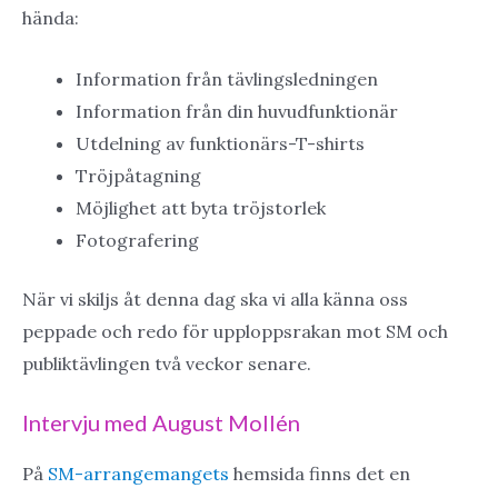
hända:
Information från tävlingsledningen
Information från din huvudfunktionär
Utdelning av funktionärs-T-shirts
Tröjpåtagning
Möjlighet att byta tröjstorlek
Fotografering
När vi skiljs åt denna dag ska vi alla känna oss
peppade och redo för upploppsrakan mot SM och
publiktävlingen två veckor senare.
Intervju med August Mollén
På
SM-arrangemangets
hemsida finns det en