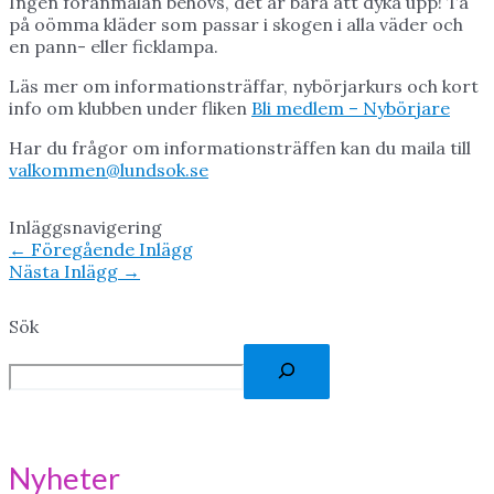
Ingen föranmälan behövs, det är bara att dyka upp! Ta
på oömma kläder som passar i skogen i alla väder och
en pann- eller ficklampa.
Läs mer om informationsträffar, nybörjarkurs och kort
info om klubben under fliken
Bli medlem – Nybörjare
Har du frågor om informationsträffen kan du maila till
valkommen@lundsok.se
Inläggsnavigering
←
Föregående Inlägg
Nästa Inlägg
→
Sök
Nyheter