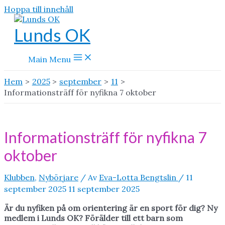
Hoppa till innehåll
Lunds OK
Main Menu
Hem
2025
september
11
Informationsträff för nyfikna 7 oktober
Informationsträff för nyfikna 7
oktober
Klubben
,
Nybörjare
/ Av
Eva-Lotta Bengtslin
/
11
september 2025
11 september 2025
Är du nyfiken på om orientering är en sport för dig? Ny
medlem i Lunds OK? Förälder till ett barn som