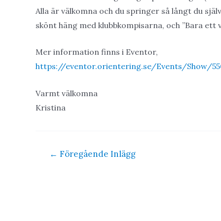
Alla är välkomna och du springer så långt du själv
skönt häng med klubbkompisarna, och ”Bara ett var
Mer information finns i Eventor,
https://eventor.orientering.se/Events/Show/5
Varmt välkomna
Kristina
Inläggsnavigering
←
Föregående Inlägg