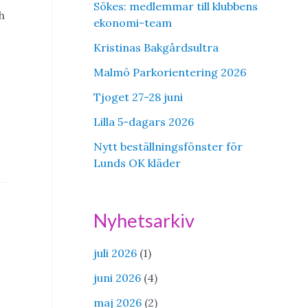
Sökes: medlemmar till klubbens
h
ekonomi-team
Kristinas Bakgårdsultra
Malmö Parkorientering 2026
Tjoget 27-28 juni
Lilla 5-dagars 2026
Nytt beställningsfönster för
Lunds OK kläder
Nyhetsarkiv
juli 2026
(1)
juni 2026
(4)
maj 2026
(2)