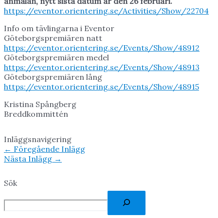
anmälan, nytt sista datum är den 26 februari.
https://eventor.orientering.se/Activities/Show/22704
Info om tävlingarna i Eventor
Göteborgspremiären natt
https://eventor.orientering.se/Events/Show/48912
Göteborgspremiären medel
https://eventor.orientering.se/Events/Show/48913
Göteborgspremiären lång
https://eventor.orientering.se/Events/Show/48915
Kristina Spångberg
Breddkommittén
Inläggsnavigering
←
Föregående Inlägg
Nästa Inlägg
→
Sök