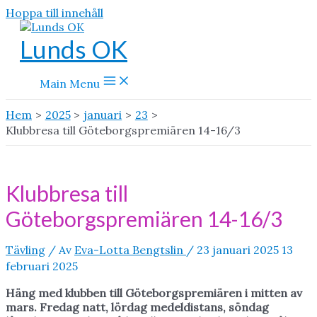
Hoppa till innehåll
Lunds OK
Main Menu
Hem
2025
januari
23
Klubbresa till Göteborgspremiären 14-16/3
Klubbresa till
Göteborgspremiären 14-16/3
Tävling
/ Av
Eva-Lotta Bengtslin
/
23 januari 2025
13
februari 2025
Häng med klubben till Göteborgspremiären i mitten av
mars. Fredag natt, lördag medeldistans, söndag