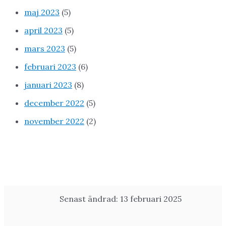
maj 2023
(5)
april 2023
(5)
mars 2023
(5)
februari 2023
(6)
januari 2023
(8)
december 2022
(5)
november 2022
(2)
Senast ändrad: 13 februari 2025