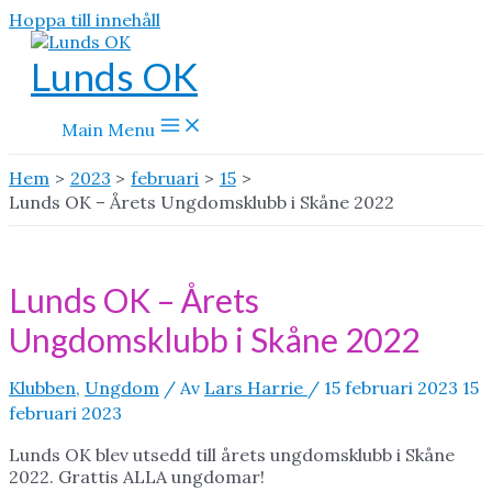
Hoppa till innehåll
Lunds OK
Main Menu
Hem
2023
februari
15
Lunds OK – Årets Ungdomsklubb i Skåne 2022
Lunds OK – Årets
Ungdomsklubb i Skåne 2022
Klubben
,
Ungdom
/ Av
Lars Harrie
/
15 februari 2023
15
februari 2023
Lunds OK blev utsedd till årets ungdomsklubb i Skåne
2022. Grattis ALLA ungdomar!