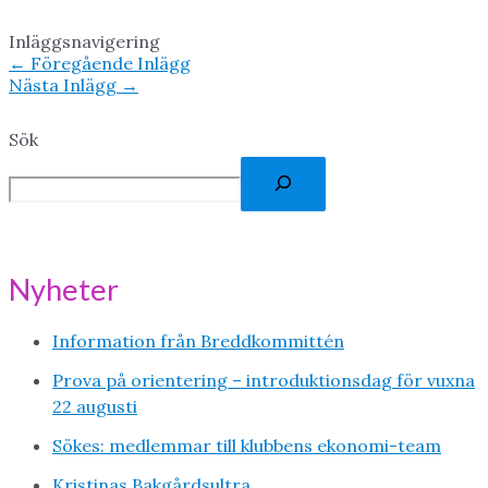
Inläggsnavigering
←
Föregående Inlägg
Nästa Inlägg
→
Sök
Nyheter
Information från Breddkommittén
Prova på orientering – introduktionsdag för vuxna
22 augusti
Sökes: medlemmar till klubbens ekonomi-team
Kristinas Bakgårdsultra