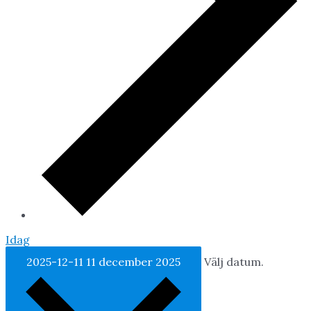
Idag
2025-12-11
11 december 2025
Välj datum.