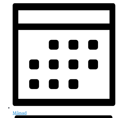
Månad