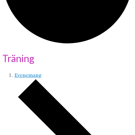
Träning
Evenemang