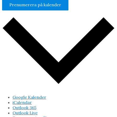
Prenumerera på kalender
Google Kalender
iCalendar
Outlook 365
Outlook Live