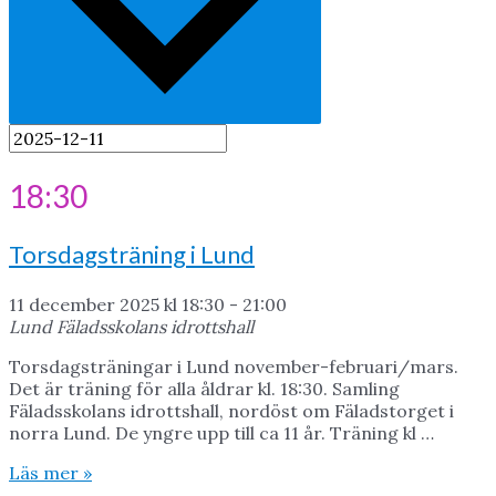
18:30
Torsdagsträning i Lund
11 december 2025 kl 18:30
-
21:00
Lund Fäladsskolans idrottshall
Torsdagsträningar i Lund november-februari/mars.
Det är träning för alla åldrar kl. 18:30. Samling
Fäladsskolans idrottshall, nordöst om Fäladstorget i
norra Lund. De yngre upp till ca 11 år. Träning kl …
Torsdagsträning
Läs mer »
i