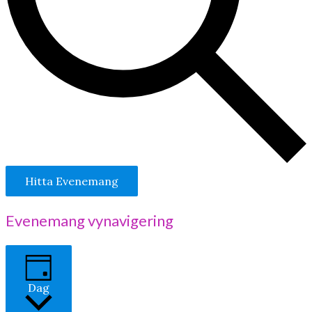
Hitta Evenemang
Evenemang vynavigering
Dag