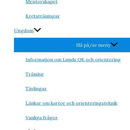
Mentorskapet
Kretsträningar
Ungdom
Slå på/av meny
Information om Lunds OK och orientering
Träning
Tävlingar
Länkar om kartor och orienteringsteknik
Vanliga frågor