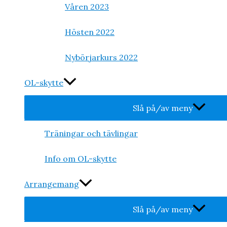
Våren 2023
Hösten 2022
Nybörjarkurs 2022
OL-skytte
Slå på/av meny
Träningar och tävlingar
Info om OL-skytte
Arrangemang
Slå på/av meny