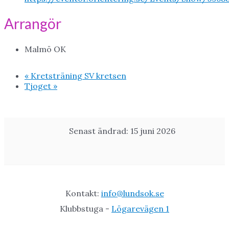
Arrangör
Malmö OK
«
Kretsträning SV kretsen
Tjoget
»
Senast ändrad: 15 juni 2026
Kontakt:
info@lundsok.se
Klubbstuga -
Lögarevägen 1