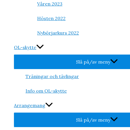
Våren 2023
Hösten 2022
Nybörjarkurs 2022
OL-skytte
Slå på/av meny
Träningar och tävlingar
Info om OL-skytte
Arrangemang
Slå på/av meny