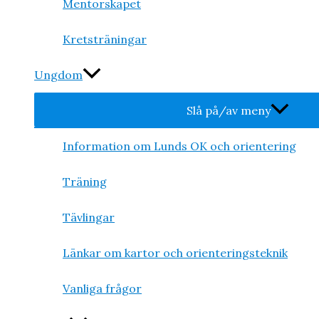
Mentorskapet
Kretsträningar
Ungdom
Slå på/av meny
Information om Lunds OK och orientering
Träning
Tävlingar
Länkar om kartor och orienteringsteknik
Vanliga frågor