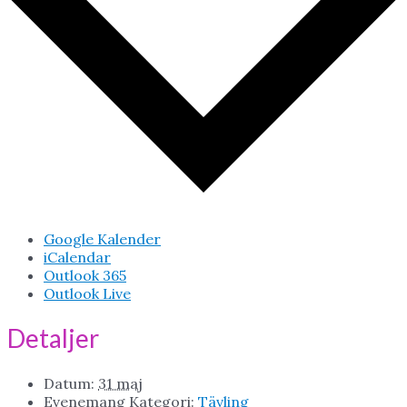
Google Kalender
iCalendar
Outlook 365
Outlook Live
Detaljer
Datum:
31 maj
Evenemang Kategori:
Tävling