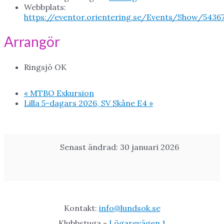
Webbplats:
https://eventor.orientering.se/Events/Show/5436
Arrangör
Ringsjö OK
«
MTBO Exkursion
Lilla 5-dagars 2026, SV Skåne E4
»
Senast ändrad: 30 januari 2026
Kontakt:
info@lundsok.se
Klubbstuga -
Lögarevägen 1