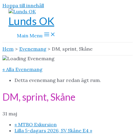
Hoppa till innehåll
Lunds OK
Main Menu
Hem
Evenemang
DM, sprint, Skåne
« Alla Evenemang
Detta evenemang har redan ägt rum.
DM, sprint, Skåne
31 maj
«
MTBO Exkursion
Lilla 5-dagars 2026, SV Skåne E4
»