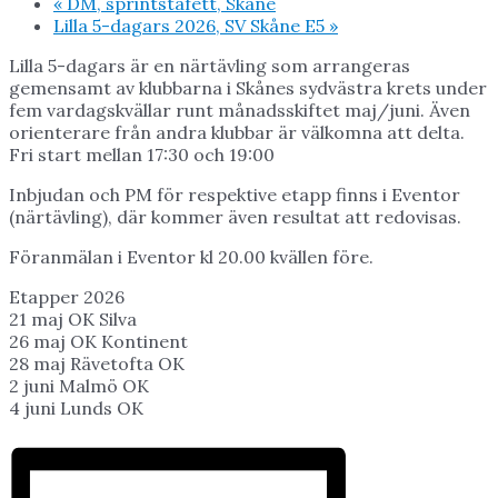
«
DM, sprintstafett, Skåne
Lilla 5-dagars 2026, SV Skåne E5
»
Lilla 5-dagars är en närtävling som arrangeras
gemensamt av klubbarna i Skånes sydvästra krets under
fem vardagskvällar runt månadsskiftet maj/juni. Även
orienterare från andra klubbar är välkomna att delta.
Fri start mellan 17:30 och 19:00
Inbjudan och PM för respektive etapp finns i Eventor
(närtävling), där kommer även resultat att redovisas.
Föranmälan i Eventor kl 20.00 kvällen före.
Etapper 2026
21 maj OK Silva
26 maj OK Kontinent
28 maj Rävetofta OK
2 juni Malmö OK
4 juni Lunds OK