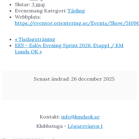
Slutar:
3 maj
Evenemang Kategori:
Tävling
Webbplats:
https://eventor.orientering.se/Events/Show/5109
«
Tisdagsträning
EES – Eslöv Evening Sprint 2026. Etapp1 / KM
Lunds OK
»
Senast ändrad: 26 december 2025
Kontakt:
info@lundsok.se
Klubbstuga -
Lögarevägen 1