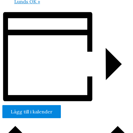
Lunds OK
»
Lägg till i kalender