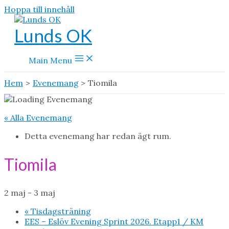
Hoppa till innehåll
Lunds OK
Main Menu
Hem
Evenemang
Tiomila
« Alla Evenemang
Detta evenemang har redan ägt rum.
Tiomila
2 maj
-
3 maj
«
Tisdagsträning
EES – Eslöv Evening Sprint 2026. Etapp1 / KM