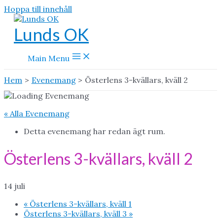
Hoppa till innehåll
Lunds OK
Main Menu
Hem
Evenemang
Österlens 3-kvällars, kväll 2
« Alla Evenemang
Detta evenemang har redan ägt rum.
Österlens 3-kvällars, kväll 2
14 juli
«
Österlens 3-kvällars, kväll 1
Österlens 3-kvällars, kväll 3
»