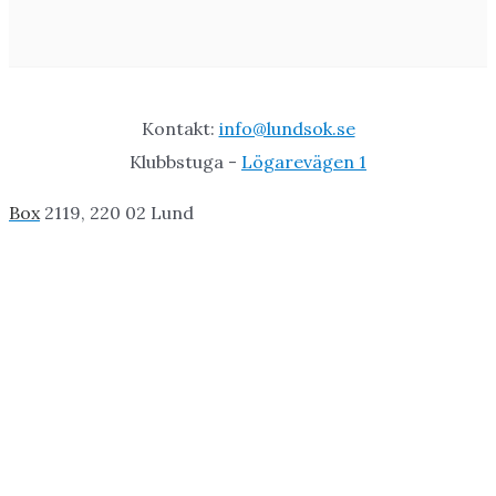
Kontakt:
info@lundsok.se
Klubbstuga -
Lögarevägen 1
Box
2119, 220 02 Lund