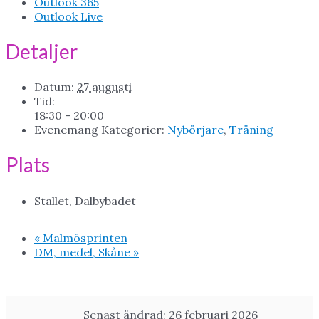
Outlook 365
Outlook Live
Detaljer
Datum:
27 augusti
Tid:
18:30 - 20:00
Evenemang Kategorier:
Nybörjare
,
Träning
Plats
Stallet, Dalbybadet
«
Malmösprinten
DM, medel, Skåne
»
Senast ändrad: 26 februari 2026