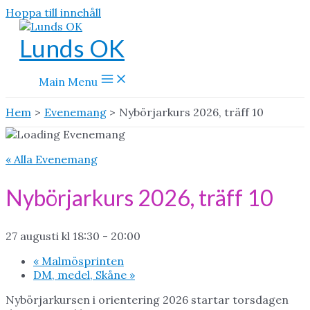
Hoppa till innehåll
Lunds OK
Main Menu
Hem
Evenemang
Nybörjarkurs 2026, träff 10
« Alla Evenemang
Nybörjarkurs 2026, träff 10
27 augusti kl 18:30
-
20:00
«
Malmösprinten
DM, medel, Skåne
»
Nybörjarkursen i orientering 2026 startar torsdagen